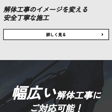
解体工事のイメージを変える
安全丁寧な施工
詳しく見る
幅広い
解体工事に
ご対応可能！