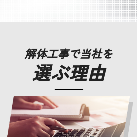
解体工事で当社を
選ぶ理由