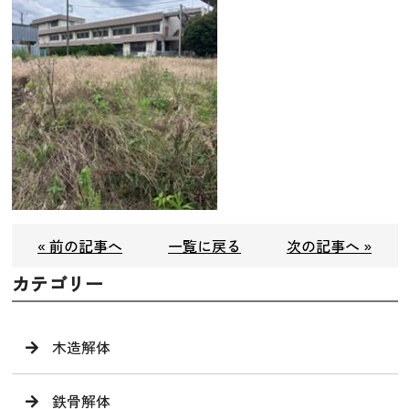
« 前の記事へ
一覧に戻る
次の記事へ »
カテゴリー
木造解体
鉄骨解体