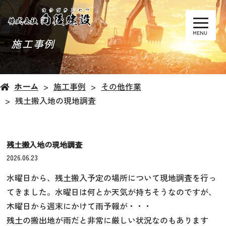
MENU
施工事例
ホーム
施工事例
その他作業
残土搬入地の現地調査
残土搬入地の現地調査
2026.06.23
水曜日から、残土搬入予定の場所について現地調査を行っ
てきました。水曜日は何とか天気が持ちそうなのですが、
木曜日から週末にかけて雨予報が・・・
残土の搬出地が雨だと非常に厳しい状況なのもあります